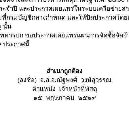
งประจำปี และประกาศเผยแพร่ในระบบเครือข่าย
ี่กรมบัญชีกลางกำหนด และให้ปิดประกาศโดยเป
นั้น
ทหารบก ขอประกาศเผยแพร่แผนการจัดซื้อจัดจ้
ยประกาศนี้
สำเนาถูกต้อง
(ลงชื่อ) จ.ส.อ.ณัฐพงศ์ วงษ์สุวรรณ
ตำแหน่ง เจ้าหน้าที่พัสดุ
๑๕ พฤษภาคม ๒๕๖๙