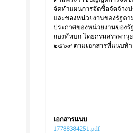
จัดทำแผนการจัดซื้อจัดจ้า
และของหน่วยงานของรัฐตามท
ประกาศของหน่วยงานของรัฐ 
กองทัพบก โดยกรมสรรพาวุธ
๒๕๖๙ ตามเอกสารที่แนบท้า
เอกสารแนบ
17788384251.pdf