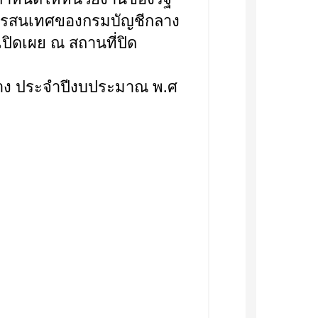
สารสนเทศของกรมบัญชีกลาง
ิดเผย ณ สถานที่ปิด
าง ประจำปีงบประมาณ พ.ศ