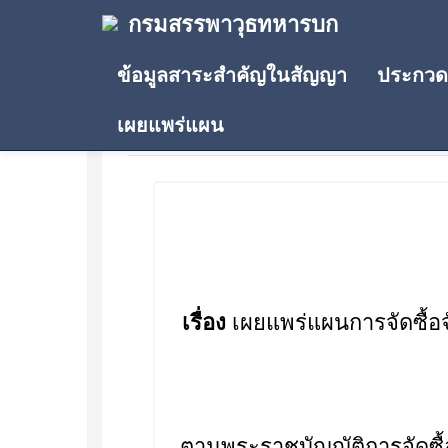
กรมสรรพาวุธทหารบก
ข้อมูลสาระสำคัญในสัญญา
ประกวดร
เผยแพร่แผน
ประกาศเผยแพร่แผน
เรื่อง
เผยแพร่แผนการจัดซื้อ
ตามพระราชบัญญัติการจัดซื