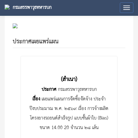
กรมสรรพาวุธทหารบก
Tog
navi
ประกาศเผยแพร่แผน
(สำเนา)
ประกาศ
กรมสรรพาวุธทหารบก
เรื่อง
เผยแพร่แผนการจัดซื้อจัดจ้าง ประจำ
ปีงบประมาณ พ.ศ. ๒๕๖๙ เรื่อง การจ้างผลิต
โครงยางรถยนต์สำเร็จรูป แบบชั้นผ้าใบ (Bias)
ขนาด 14.00-20 จำนวน ๒๘ เส้น