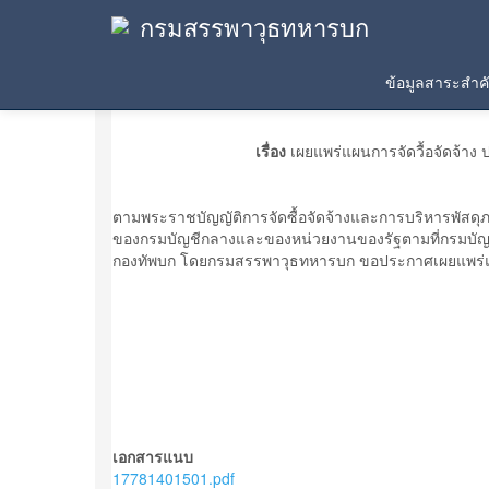
กรมสรรพาวุธทหารบก
ประกาศเผยแพร่แผน
ข้อมูลสาระสำ
เรื่อง
เผยแพร่แผนการจัดวื้อจัดจ้า
ตามพระราชบัญญัติการจัดซื้อจัดจ้างและการบริหารพัสด
ของกรมบัญชีกลางและของหน่วยงานของรัฐตามที่กรมบัญช
กองทัพบก โดยกรมสรรพาวุธทหารบก ขอประกาศเผยแพร่แผ
เอกสารแนบ
17781401501.pdf