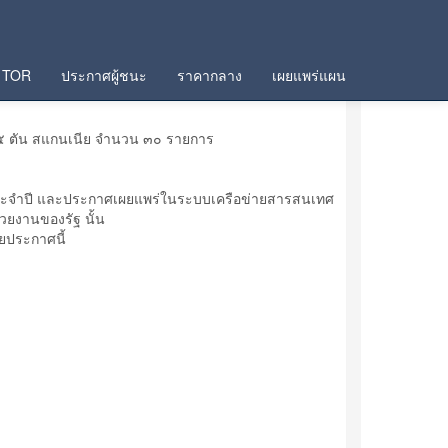
TOR
ประกาศผู้ชนะ
ราคากลาง
เผยแพร่แผน
 ๕ ตัน สแกนเนีย จำนวน ๓๐ รายการ
งประจำปี และประกาศเผยแพร่ในระบบเครือข่ายสารสนเทศ
ยงานของรัฐ นั้น
ยประกาศนี้