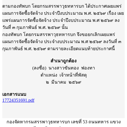
ตามกองทัพบก โดยกรมสรรพาวุธทหารบก ได้ประกาศเผยแพร่
แผนการจัดซื้อจัดจ้าง ประจำปีงบประมาณ พ.ศ. ๒๕๖๙ เรื่อง เผย
แพร่แผนการจัดซื้อจัดจ้าง ประจำปีงบประมาณ พ.ศ ๒๕๖๙ ลง
วันที่ ๓ กุมภาพันธ์ พ.ศ. ๒๕๖๙ นั้น
กองทัพบก โดยกรมสรรพาวุธทหารบก จึงขอยกเลิกเผยแพร่
แผนการจัดซื้อจัดจ้าง ประจำงบประมาณ พ.ศ ๒๕๖๙ ลงวันที่ ๓
กุมภาพันธ์ พ.ศ. ๒๕๖๙ ตามรายละเอียดแนบท้ายประกาศนี้
สำเนาถูกต้อง
(ลงชื่อ) นางสาวขันทอง ฟองทา
ตำแหน่ง เจ้าหน้าที่พัสดุ
๒ มีนาคม ๒๕๖๙
เอกสารแนบ
17724351691.pdf
กองจัดหากรมสรรพาวุธทหารบก เลขที่ 53 ถนนทหาร แขวง