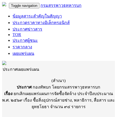
กรมสรรพาวุธทหารบก
Toggle navigation
ข้อมูลสาระสำคัญในสัญญา
ประกวดราคาทางอิเล็กทรอนิกส์
ประกาศข่าวสาร
TOR
ประกาศผู้ชนะ
ราคากลาง
เผยแพร่แผน
ประกาศเผยแพร่แผน
(สำเนา)
ประกาศ
กองทัพบก โดยกรมสรรพาวุธทหารบก
เรื่อง
ยกเลิกเผยแพร่แผนการจัดซื้อจัดจ้าง ประจำปีงบประมาณ
พ.ศ. ๒๕๖๙ เรื่อง ซื้อสิ่งอุปกรณ์สายช่าง, พลาธิการ, สื่อสาร และ
ยุทธโยธา จำนวน ๙๔ รายการ