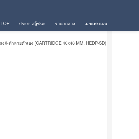
TOR
ประกาศผู้ชนะ
ราคากลาง
เผยแพร่แผน
ิประสงค์-ทำลายตัวเอง (CARTRIDGE 40x46 MM. HEDP-SD)