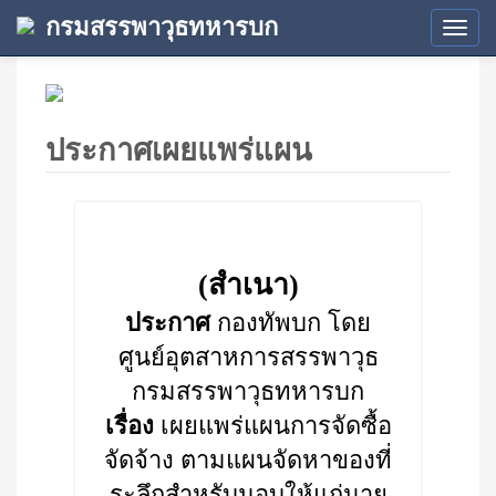
กรมสรรพาวุธทหารบก
Tog
navi
ประกาศเผยแพร่แผน
(สำเนา)
ประกาศ
กองทัพบก โดย
ศูนย์อุตสาหการสรรพาวุธ
กรมสรรพาวุธทหารบก
เรื่อง
เผยแพร่แผนการจัดซื้อ
จัดจ้าง ตามแผนจัดหาของที่
ระลึกสำหรับมอบให้แก่นาย