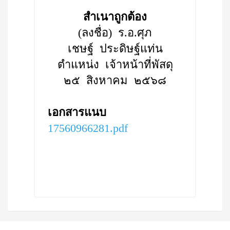
สำเนาถูกต้อง
(ลงชื่อ) ร.อ.ศุภ
เชษฐ์ ประดิษฐ์แท่น
ตำแหน่ง เจ้าหน้าที่พัสดุ
๒๕ สิงหาคม ๒๕๖๘
เอกสารแนบ
17560966281.pdf