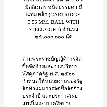
มิลลิเมตร ชนิดธรรมดา มี
แกนเหล็ก (CARTRIDGE,
5.56 MM. BALL WITH
STEEL CORE) จำนวน
๒๕,๐๐๐,๐๐๐ นัด
ตามพระราชบัญญัติการจัด
ซื้อจัดจ้างและการบริหาร
พัสดุภาครัฐ พ.ศ. ๒๕๖๐
กำหนดให้หน่วยงานของรัฐ
จัดทำแผนการจัดซื้อจัดจ้าง
ประจำปี และประกาศเผย
แพร่ในระบบเครือข่าย