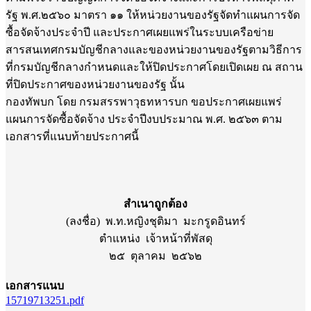
รัฐ พ.ศ.๒๕๖๐ มาตรา ๑๑ ให้หน่วยงานของรัฐจัดทำแผนการจัด
ซื้อจัดจ้างประจำปี และประกาศเผยแพร่ในระบบเครือข่าย
สารสนเทศกรมบัญชีกลางและของหน่วยงานของรัฐตามวิธีการ
ที่กรมบัญชีกลางกำหนดและให้ปิดประกาศโดยเปิดเผย ณ สถาน
ที่ปิดประกาศของหน่วยงานของรัฐ นั้น
กองทัพบก โดย กรมสรรพาวุธทหารบก ขอประกาศเผยแพร่
แผนการจัดซื้อจัดจ้าง ประจำปีงบประมาณ พ.ศ. ๒๕๖๓ ตาม
เอกสารที่แนบท้ายประกาศนี้
สำเนาถูกต้อง
(ลงชื่อ) พ.ท.หญิงชุติมา มะกรูดอินทร์
ตำแหน่ง เจ้าหน้าที่พัสดุ
๒๕ ตุลาคม ๒๕๖๒
เอกสารแนบ
15719713251.pdf