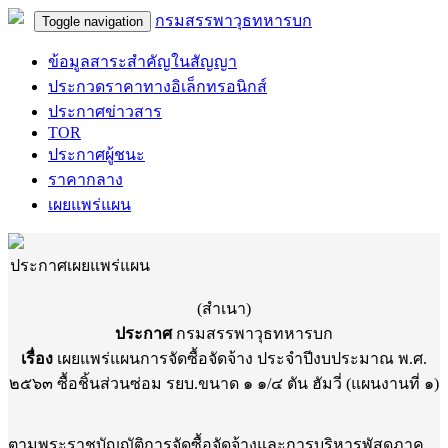
กรมสรรพาวุธทหารบก
Toggle navigation
ข้อมูลสาระสำคัญในสัญญา
ประกวดราคาทางอิเล็กทรอนิกส์
ประกาศข่าวสาร
TOR
ประกาศผู้ชนะ
ราคากลาง
เผยแพร่แผน
ประกาศเผยแพร่แผน
(สำเนา)
ประกาศ
กรมสรรพาวุธทหารบก
เรื่อง
เผยแพร่แผนการจัดซื้อจัดจ้าง ประจำปีงบประมาณ พ.ศ.
๒๕๖๓ ซื้อชิ้นส่วนซ่อม รยบ.ขนาด ๑ ๑/๔ ตัน ฮัมวี่ (แผนงานที่ ๑)
ตามพระราชบัญญัติการจัดซื้อจัดจ้างและการบริหารพัสดุภาค