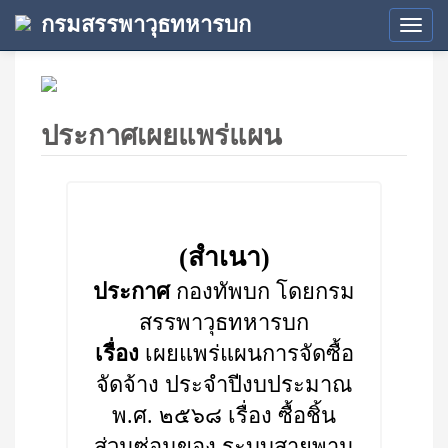
กรมสรรพาวุธทหารบก
Tog
navi
ประกาศเผยแพร่แผน
(สำเนา)
ประกาศ
กองทัพบก โดยกรม
สรรพาวุธทหารบก
เรื่อง
เผยแพร่แผนการจัดซื้อ
จัดจ้าง ประจำปีงบประมาณ
พ.ศ. ๒๕๖๘ เรื่อง ซื้อชิ้น
ส่วนซ่อมของ ระบบสายพาน