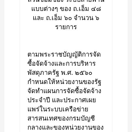
แบบต่างๆ ของ ถ.เอ็ม ๔๘
และ ถ.เอ็ม ๖๐ จำนวน ๖
รายการ
ตามพระราชบัญญัติการจัด
ซื้อจัดจ้างและการบริหาร
พัสดุภาครัฐ พ.ศ. ๒๕๖๐
กำหนดให้หน่วยงานของรัฐ
จัดทำแผนการจัดซื้อจัดจ้าง
ประจำปี และประกาศเผย
แพร่ในระบบเครือข่าย
สารสนเทศของกรมบัญชี
กลางและของหน่วยงานของ