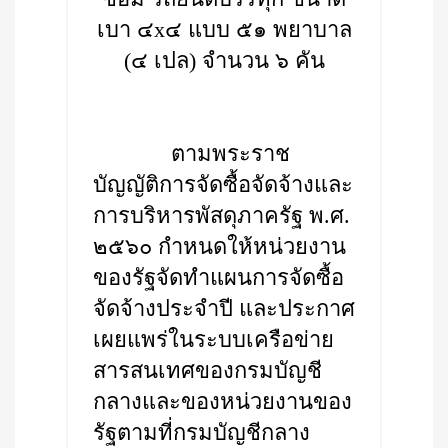
เบา ๔x๔ แบบ ๕๑ พยาบาล
(๔ เปล) จำนวน ๖ คัน
ตามพระราช
บัญญัติการจัดซื้อจัดจ้างและ
การบริหารพัสดุภาครัฐ พ.ศ.
๒๕๖๐ กำหนดให้หน่วยงาน
ของรัฐจัดทำแผนการจัดซื้อ
จัดจ้างประจำปี และประกาศ
เผยแพร่ในระบบเครือข่าย
สารสนเทศของกรมบัญชี
กลางและของหน่วยงานของ
รัฐตามที่กรมบัญชีกลาง