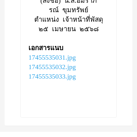
(ลงชื่อ) น.ส.อมราภ
รณ์ ขุมทรัพย์
ตำแหน่ง เจ้าหน้าที่พัสดุ
๒๕ เมษายน ๒๕๖๘
เอกสารแนบ
17455535031.jpg
17455535032.jpg
17455535033.jpg