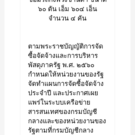
๖๐ ตัน เอ็ม ๖๐๔ เอ็น
จำนวน ๔ คัน
ตามพระราชบัญญัติการจัด
ซื้อจัดจ้างและการบริหาร
พัสดุภาครัฐ พ.ศ. ๒๕๖๐
กำหนดให้หน่วยงานของรัฐ
จัดทำแผนการจัดซื้อจัดจ้าง
ประจำปี และประกาศเผย
แพร่ในระบบเครือข่าย
สารสนเทศของกรมบัญชี
กลางและของหน่วยงานของ
รัฐตามที่กรมบัญชีกลาง