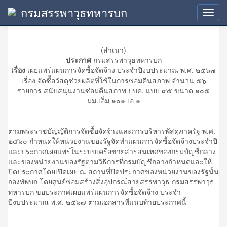
กรมสรรพาวุธทหารบก
ประกาศเผยแพร่แผน
Toggl
navig
(สำเนา)
ประกาศ
กรมสรรพาวุธทหารบก
เรื่อง
เผยแพร่แผนการจัดซื้อจัดจ้าง ประจำปีงบประมาณ พ.ศ. ๒๕๖๗
เรื่อง จัดซื้อวัสดุช่วยผลิตที่ใช้ในการซ่อมคืนสภาพ จำนวน ๕๖
รายการ สนับสนุนงานซ่อมคืนสภาพ ปบค. แบบ ๙๕ ขนาด ๑๐๕
มม.เอ็ม ๑๐๑ เอ ๑
ตามพระราชบัญญัติการจัดซื้อจัดจ้างและการบริหารพัสดุภาครัฐ พ.ศ.
๒๕๖๐ กำหนดให้หน่วยงานของรัฐจัดทำแผนการจัดซื้อจัดจ้างประจำปี
และประกาศเผยแพร่ในระบบเครือข่ายสารสนเทศของกรมบัญชีกลาง
และของหน่วยงานของรัฐตามวิธีการที่กรมบัญชีกลางกำหนดและให้
ปิดประกาศโดยเปิดเผย ณ สถานที่ปิดประกาศของหน่วยงานของรัฐนั้น
กองทัพบก โดยศูนย์ซ่อมสร้างสิ่งอุปกรณ์สายสรรพาวุธ กรมสรรพาวุธ
ทหารบก ขอประกาศเผยแพร่แผนการจัดซื้อจัดจ้าง ประจำ
ปีงบประมาณ พ.ศ. ๒๕๖๗ ตามเอกสารที่แนบท้ายประกาศนี้