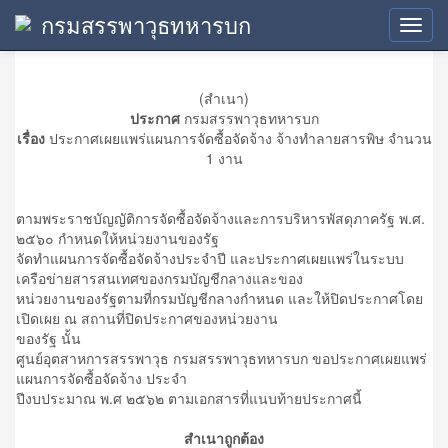
กรมสรรพาวุธทหารบก
ประกาศเผยแพร่แผน
Toggl
navig
(สำเนา)
ประกาศ
กรมสรรพาวุธทหารบก
เรื่อง
ประกาศเผยแพร่แผนการจัดซื้อจัดจ้าง จ้างทำลายสารพิษ จำนวน
1 งาน
ตามพระราชบัญญัติการจัดซื้อจัดจ้างและการบริหารพัสดุภาครัฐ พ.ศ.
๒๕๖๐ กำหนดให้หน่วยงานของรัฐ
จัดทำแผนการจัดซื้อจัดจ้างประจำปี และประกาศเผยแพร่ในระบบ
เครือข่ายสารสนเทศของกรมบัญชีกลางและของ
หน่วยงานของรัฐตามที่กรมบัญชีกลางกำหนด และให้ปิดประกาศโดย
เปิดเผย ณ สถานที่ปิดประกาศของหน่วยงาน
ของรัฐ นั้น
ศูนย์อุตสาหการสรรพาวุธ กรมสรรพาวุธทหารบก ขอประกาศเผยแพร่
แผนการจัดซื้อจัดจ้าง ประจำ
ปีงบประมาณ พ.ศ ๒๕๖๒ ตามเอกสารที่แนบท้ายประกาศนี้
สำเนาถูกต้อง