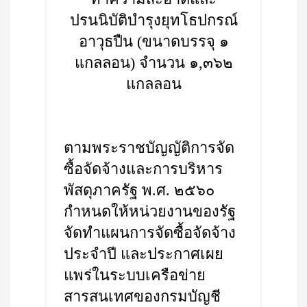
ปรนนิบัติบำรุงยุทโธปกรณ์
อาวุธปืน (ขนาดบรรจุ ๑
แกลลอน) จำนวน ๑,๓๖๒
แกลลอน
ตามพระราชบัญญัติการจัด
ซื้อจัดจ้างและการบริหาร
พัสดุภาครัฐ พ.ศ. ๒๕๖๐
กำหนดให้หน่วยงานของรัฐ
จัดทำแผนการจัดซื้อจัดจ้าง
ประจำปี และประกาศเผย
แพร่ในระบบเครือข่าย
สารสนเทศของกรมบัญชี