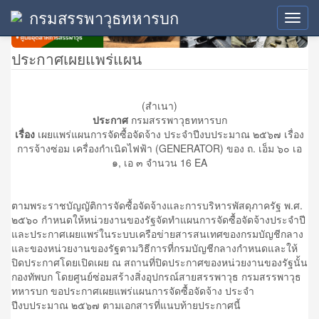
กรมสรรพาวุธทหารบก
Toggl
navig
ประกาศเผยแพร่แผน
(สำเนา)
ประกาศ
กรมสรรพาวุธทหารบก
เรื่อง
เผยแพร่แผนการจัดซื้อจัดจ้าง ประจำปีงบประมาณ ๒๕๖๗ เรื่อง
การจ้างซ่อม เครื่องกำเนิดไฟฟ้า (GENERATOR) ของ ถ. เอ็ม ๖๐ เอ
๑, เอ ๓ จำนวน 16 EA
ตามพระราชบัญญัติการจัดซื้อจัดจ้างและการบริหารพัสดุภาครัฐ พ.ศ.
๒๕๖๐ กำหนดให้หน่วยงานของรัฐจัดทำแผนการจัดซื้อจัดจ้างประจำปี
และประกาศเผยแพร่ในระบบเครือข่ายสารสนเทศของกรมบัญชีกลาง
และของหน่วยงานของรัฐตามวิธีการที่กรมบัญชีกลางกำหนดและให้
ปิดประกาศโดยเปิดเผย ณ สถานที่ปิดประกาศของหน่วยงานของรัฐนั้น
กองทัพบก โดยศูนย์ซ่อมสร้างสิ่งอุปกรณ์สายสรรพาวุธ กรมสรรพาวุธ
ทหารบก ขอประกาศเผยแพร่แผนการจัดซื้อจัดจ้าง ประจำ
ปีงบประมาณ ๒๕๖๗ ตามเอกสารที่แนบท้ายประกาศนี้