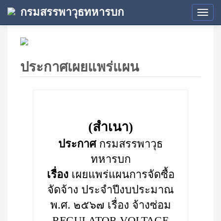
กรมสรรพาวุธทหารบก
Tog
navi
ประกาศเผยแพร่แผน
(สำเนา)
ประกาศ
กรมสรรพาวุธ
ทหารบก
เรื่อง
เผยแพร่แผนการจัดซื้อ
จัดจ้าง ประจำปีงบประมาณ
พ.ศ. ๒๕๖๗ เรื่อง จ้างซ่อม
REGULATOR VOLTAGE