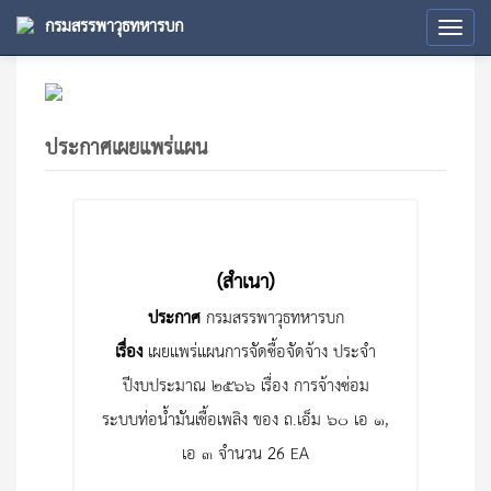
กรมสรรพาวุธทหารบก
Tog
navi
ประกาศเผยแพร่แผน
(สำเนา)
ประกาศ
กรมสรรพาวุธทหารบก
เรื่อง
เผยแพร่แผนการจัดซื้อจัดจ้าง ประจำ
ปีงบประมาณ ๒๕๖๖ เรื่อง การจ้างซ่อม
ระบบท่อน้ำมันเชื้อเพลิง ของ ถ.เอ็ม ๖๐ เอ ๑,
เอ ๓ จำนวน 26 EA