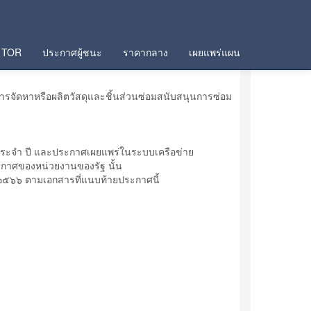
TOR
ประกาศผู้ชนะ
ราคากลาง
เผยแพร่แผน
รจัดหาหรือผลิตวัสดุและชิ้นส่วนซ่อมสนับสนุนการซ่อม
งประจำ ปี และประกาศเผยแพร่ในระบบเครือข่าย
กาศของหน่วยงานของรัฐ นั้น
๒๕๖๖ ตามเอกสารที่แนบท้ายประกาศนี้