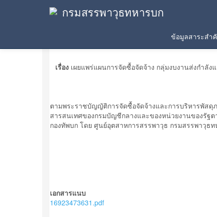
กรมสรรพาวุธทหารบก
ประกาศเผยแพร่แผน
ข้อมูลสาระสำ
เรื่อง
เผยแพร่แผนการจัดซื้อจัดจ้าง กลุ่มงบงานส่งกำล
ตามพระราชบัญญัติการจัดซื้อจัดจ้างและการบริหารพัสดุ
สารสนเทศของกรมบัญชีกลางและของหน่วยงานของรัฐตามท
กองทัพบก โดย ศูนย์อุตสาหการสรรพาวุธ กรมสรรพาวุธท
เอกสารแนบ
16923473631.pdf