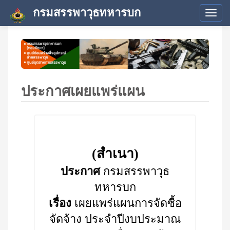
กรมสรรพาวุธทหารบก
Tog
navi
ประกาศเผยแพร่แผน
(สำเนา)
ประกาศ
กรมสรรพาวุธ
ทหารบก
เรื่อง
เผยแพร่แผนการจัดซื้อ
จัดจ้าง ประจำปีงบประมาณ