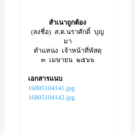
สำเนาถูกต้อง
(ลงชื่อ) ส.ต.นราศักดิ์ บุญ
มา
ตำแหน่ง เจ้าหน้าที่พัสดุ
๓ เมษายน ๒๕๖๖
เอกสารแนบ
16805104141.jpg
16805104142.jpg