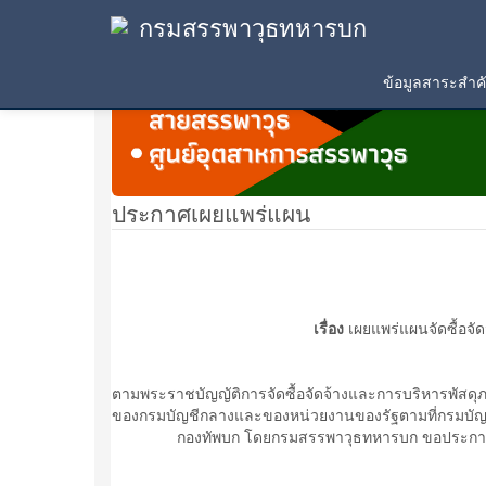
กรมสรรพาวุธทหารบก
ข้อมูลสาระสำ
ประกาศเผยแพร่แผน
เรื่อง
เผยแพร่แผนจัดซื้อจ
ตามพระราชบัญญัติการจัดซื้อจัดจ้างและการบริหารพัสด
ของกรมบัญชีกลางและของหน่วยงานของรัฐตามที่กรมบัญช
กองทัพบก โดยกรมสรรพาวุธทหารบก ขอประกาศเผยแพร