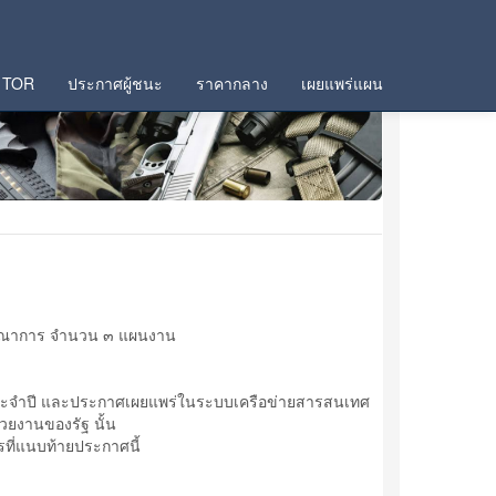
TOR
ประกาศผู้ชนะ
ราคากลาง
เผยแพร่แผน
ะบูรณาการ จำนวน ๓ แผนงาน
งประจำปี และประกาศเผยแพร่ในระบบเครือข่ายสารสนเทศ
ยงานของรัฐ นั้น
่แนบท้ายประกาศนี้