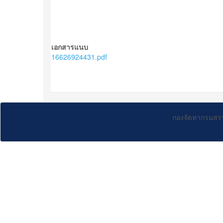
เอกสารแนบ
16626924431.pdf
กองจัดหากรมสร