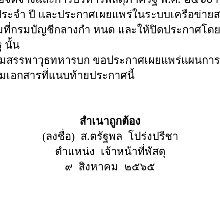
างประจำ ปี และประกาศเผยแพร่ในระบบเครือข่
ี่กรมบัญชีกลางกำ หนด และให้ปิดประกาศโดยเ
นั้น
รมสรรพาวุธทหารบก ขอประกาศเผยแพร่แผนการจัด
เอกสารที่แนบท้ายประกาศนี้
สำเนาถูกต้อง
(ลงชื่อ) ส.ตรัฐพล โปร่งปรีชา
ตำแหน่ง เจ้าหน้าที่พัสดุ
๙ สิงหาคม ๒๕๖๕