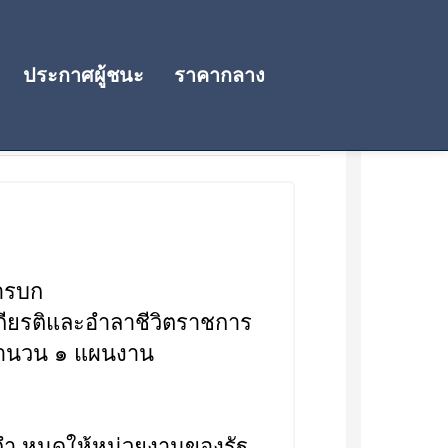
ประกาศผู้ชนะ
ราคากลาง
ารบก
ดเกียรติและอำลาชีวิตราชการ
ำนวน ๑ แผนงาน
 กำ หนดให้หน่วยงานของรัฐ