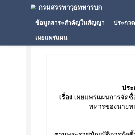
กรมสรรพาวุธทหารบก
ข้อมูลสาระสำคัญในสัญญา
ประกวดร
เผยแพร่แผน
ประกาศเผยแพร่แผน
ประ
เรื่อง
เผยแพร่แผนการจัดซื้อจ
ทหารของนายทห
ตามพระราชบัญญัติการจัดซื้