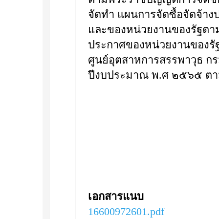
จัดทำ แผนการจัดซื้อจัดจ้
และของหน่วยงานของรัฐตามท
ประกาศของหน่วยงานของรัฐ 
ศูนย์อุตสาหการสรรพาวุธ ก
ปีงบประมาณ พ.ศ ๒๕๖๕ ตาม
เอกสารแนบ
16600972601.pdf