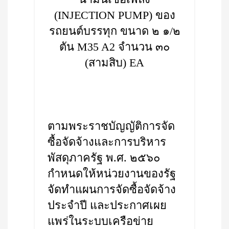
(INJECTION PUMP) ของ
รถยนต์บรรทุก ขนาด ๒ ๑/๒
ตัน M35 A2 จำนวน ๓๐
(สามสิบ) EA
ตามพระราชบัญญัติการจัด
ซื้อจัดจ้างและการบริหาร
พัสดุภาครัฐ พ.ศ. ๒๕๖๐
กำหนดให้หน่วยงานของรัฐ
จัดทำแผนการจัดซื้อจัดจ้าง
ประจำปี และประกาศเผย
แพร่ในระบบเครือข่าย