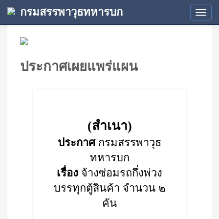
กรมสรรพาวุธทหารบก
Tog
navi
ประกาศเผยแพร่แผน
(สำเนา)
ประกาศ
กรมสรรพาวุธ
ทหารบก
เรื่อง
จ้างซ่อมรถกึ่งพ่วง
บรรทุกตู้สินค้า จำนวน ๒
คัน