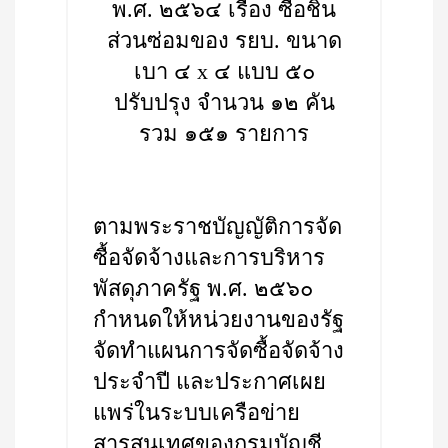
พ.ศ. ๒๕๖๔ เรื่อง ซื้อชิ้น
ส่วนซ่อมของ รยบ. ขนาด
เบา ๔ x ๔ แบบ ๕๐
ปรับปรุง จำนวน ๑๒ คัน
รวม ๑๕๑ รายการ
ตามพระราชบัญญัติการจัด
ซื้อจัดจ้างและการบริหาร
พัสดุภาครัฐ พ.ศ. ๒๕๖๐
กำหนดให้หน่วยงานของรัฐ
จัดทำแผนการจัดซื้อจัดจ้าง
ประจำปี และประกาศเผย
แพร่ในระบบเครือข่าย
สารสนเทศของกรมบัญชี