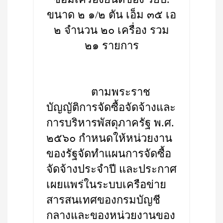
ขนาด ๒ ๑/๒ ตัน เอ็ม ๓๕ เอ
๒ จำนวน ๒๐ เครื่อง รวม
๒๑ รายการ
ตามพระราช
บัญญัติการจัดซื้อจัดจ้างและ
การบริหารพัสดุภาครัฐ พ.ศ.
๒๕๖๐ กำหนดให้หน่วยงาน
ของรัฐจัดทำแผนการจัดซื้อ
จัดจ้างประจำปี และประกาศ
เผยแพร่ในระบบเครือข่าย
สารสนเทศของกรมบัญชี
กลางและของหน่วยงานของ