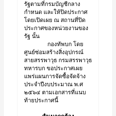
รัฐตามที่กรมบัญชีกลาง
กำหนด และให้ปิดประกาศ
โดยเปิดเผย ณ สถานที่ปิด
ประกาศของหน่วยงานของ
รัฐ นั้น
กองทัพบก โดย
ศูนย์ซ่อมสร้างสิ่งอุปกรณ์
สายสรรพาวุธ กรมสรรพาวุธ
ทหารบก ขอประกาศเผย
แพร่แผนการจัดซื้อจัดจ้าง
ประจำปีงบประมาณ พ.ศ
๒๕๖๔ ตามเอกสารที่แนบ
ท้ายประกาศนี้