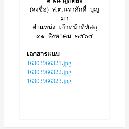
สำเนาถูกต้อง
(ลงชื่อ) ส.ต.นราศักดิ์ บุญ
มา
ตำแหน่ง เจ้าหน้าที่พัสดุ
๓๑ สิงหาคม ๒๕๖๔
เอกสารแนบ
16303966321.jpg
16303966322.jpg
16303966323.jpg