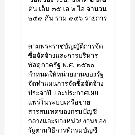
ตัน เอ็ม ๓๕ เอ ๒ ไอ จำนวน
๒๕๙ คัน รวม ๙๔๖ รายการ
ตามพระราชบัญญัติการจัด
ซื้อจัดจ้างและการบริหาร
พัสดุภาครัฐ พ.ศ. ๒๕๖๐
กำหนดให้หน่วยงานของรัฐ
จัดทำแผนการจัดซื้อจัดจ้าง
ประจำปี และประกาศเผย
แพร่ในระบบเครือข่าย
สารสนเทศของกรมบัญชี
กลางและของหน่วยงานของ
รัฐตามวิธีการที่กรมบัญชี