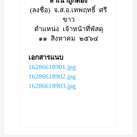
สำเนาถูกต้อง
(ลงชื่อ) จ.ส.อ.เทพฤทธิ์ ศรี
ขาว
ตำแหน่ง เจ้าหน้าที่พัสดุ
๑๑ สิงหาคม ๒๕๖๔
เอกสารแนบ
16286618901.jpg
16286618902.jpg
16286618903.jpg