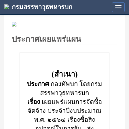
กรมสรรพาวุธทหารบก
Tog
navi
ประกาศเผยแพร่แผน
(สำเนา)
ประกาศ
กองทัพบก โดยกรม
สรรพาวุธทหารบก
เรื่อง
เผยแพร่แผนการจัดซื้อ
จัดจ้าง ประจำปีงบประมาณ
พ.ศ. ๒๕๖๔ เรื่องซื้อสิ่ง
อุปกรณ์ในการรับ - ส่ง