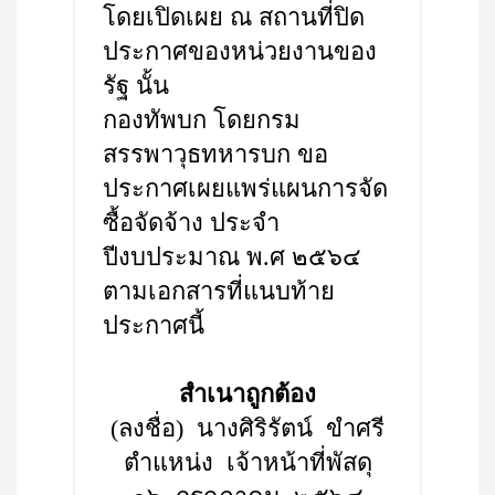
โดยเปิดเผย ณ สถานที่ปิด
ประกาศของหน่วยงานของ
รัฐ นั้น
กองทัพบก โดยกรม
สรรพาวุธทหารบก ขอ
ประกาศเผยแพร่แผนการจัด
ซื้อจัดจ้าง ประจำ
ปีงบประมาณ พ.ศ ๒๕๖๔
ตามเอกสารที่แนบท้าย
ประกาศนี้
สำเนาถูกต้อง
(ลงชื่อ) นางศิริรัตน์ ขำศรี
ตำแหน่ง เจ้าหน้าที่พัสดุ