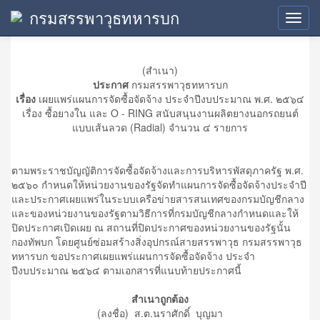
กรมสรรพาวุธทหารบก
ประกาศเผยแพร่แผน
Toggl
navig
(สำเนา)
ประกาศ
กรมสรรพาวุธทหารบก
เรื่อง
เผยแพร่แผนการจัดซื้อจัดจ้าง ประจำปีงบประมาณ พ.ศ. ๒๕๖๔
เรื่อง ซื้อยางใน และ O - RING สนับสนุนงานผลิตยางนอกรถยนต์
แบบเส้นลวด (Radial) จำนวน ๔ รายการ
ตามพระราชบัญญัติการจัดซื้อจัดจ้างและการบริหารพัสดุภาครัฐ พ.ศ.
๒๕๖๐ กำหนดให้หน่วยงานของรัฐจัดทำแผนการจัดซื้อจัดจ้างประจำปี
และประกาศเผยแพร่ในระบบเครือข่ายสารสนเทศของกรมบัญชีกลาง
และของหน่วยงานของรัฐตามวิธีการที่กรมบัญชีกลางกำหนดและให้
ปิดประกาศเปิดเผย ณ สถานที่ปิดประกาศของหน่วยงานของรัฐนั้น
กองทัพบก โดยศูนย์ซ่อมสร้างสิ่งอุปกรณ์สายสรรพาวุธ กรมสรรพาวุธ
ทหารบก ขอประกาศเผยแพร่แผนการจัดซื้อจัดจ้าง ประจำ
ปีงบประมาณ ๒๕๖๔ ตามเอกสารที่แนบท้ายประกาศนี้
สำเนาถูกต้อง
(ลงชื่อ) ส.ต.นราศักดิ์ บุญมา