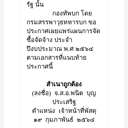
รัฐ นั้น
กองทัพบก โดย
กรมสรรพาวุธทหารบก ขอ
ประกาศเผยแพร่แผนการจัด
ซื้อจัดจ้าง ประจำ
ปีงบประมาณ พ.ศ ๒๕๖๔
ตามเอกสารที่แนบท้าย
ประกาศนี้
สำเนาถูกต้อง
(ลงชื่อ) จ.ส.อ.พนิต บุญ
ประเสริฐ
ตำแหน่ง เจ้าหน้าที่พัสดุ
๑๙ กุมภาพันธ์ ๒๕๖๔