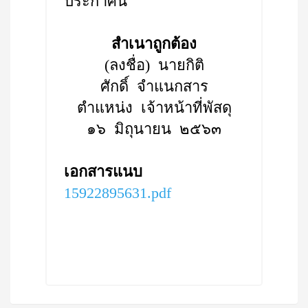
ประกาศนี้
สำเนาถูกต้อง
(ลงชื่อ) นายกิติ
ศักดิ์ จำแนกสาร
ตำแหน่ง เจ้าหน้าที่พัสดุ
๑๖ มิถุนายน ๒๕๖๓
เอกสารแนบ
15922895631.pdf