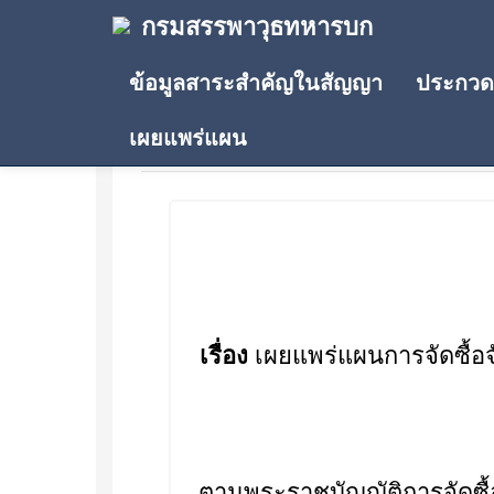
กรมสรรพาวุธทหารบก
ข้อมูลสาระสำคัญในสัญญา
ประกวดร
เผยแพร่แผน
ประกาศเผยแพร่แผน
เรื่อง
เผยแพร่แผนการจัดซื้อจ
ตามพระราชบัญญัติการจัดซื