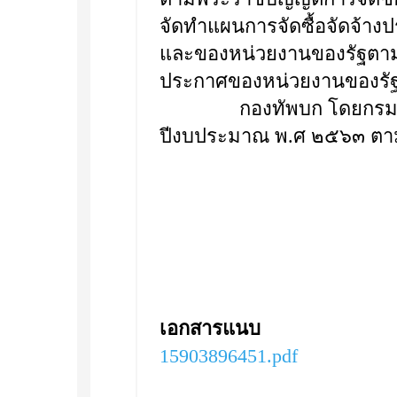
จัดทำแผนการจัดซื้อจัดจ้า
และของหน่วยงานของรัฐตามท
ประกาศของหน่วยงานของรัฐ 
กองทัพบก โดยกรมสรรพาว
ปีงบประมาณ พ.ศ ๒๕๖๓ ตาม
เอกสารแนบ
15903896451.pdf