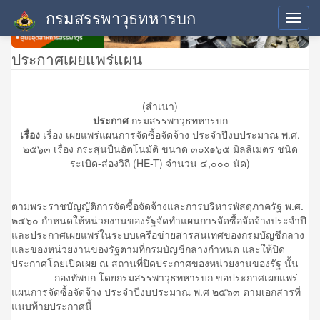
กรมสรรพาวุธทหารบก
Toggl
navig
ประกาศเผยแพร่แผน
(สำเนา)
ประกาศ
กรมสรรพาวุธทหารบก
เรื่อง
เรื่อง เผยแพร่แผนการจัดซื้อจัดจ้าง ประจำปีงบประมาณ พ.ศ.
๒๕๖๓ เรื่อง กระสุนปืนอัตโนมัติ ขนาด ๓๐x๑๖๕ มิลลิเมตร ชนิด
ระเบิด-ส่องวิถี (HE-T) จำนวน ๔,๐๐๐ นัด)
ตามพระราชบัญญัติการจัดซื้อจัดจ้างและการบริหารพัสดุภาครัฐ พ.ศ.
๒๕๖๐ กำหนดให้หน่วยงานของรัฐจัดทำแผนการจัดซื้อจัดจ้างประจำปี
และประกาศเผยแพร่ในระบบเครือข่ายสารสนเทศของกรมบัญชีกลาง
และของหน่วยงานของรัฐตามที่กรมบัญชีกลางกำหนด และให้ปิด
ประกาศโดยเปิดเผย ณ สถานที่ปิดประกาศของหน่วยงานของรัฐ นั้น
กองทัพบก โดยกรมสรรพาวุธทหารบก ขอประกาศเผยแพร่
แผนการจัดซื้อจัดจ้าง ประจำปีงบประมาณ พ.ศ ๒๕๖๓ ตามเอกสารที่
แนบท้ายประกาศนี้