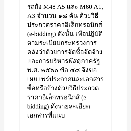
รถถัง M48 A5 และ M60 A1,
A3 จำนวน ๑๘ คัน ด้วยวิธี
ประกวดราคาอิเล็กทรอนิกส์
(e-bidding) ดังนั้น เพื่อปฏิบัติ
ตามระเบียบกระทรวงการ
คลังว่าด้วยการจัดซื้อจัดจ้าง
และการบริหารพัสดุภาครัฐ
พ.ศ. ๒๕๖๐ ข้อ ๔๘ จึงขอ
เผยแพร่ประกาศและเอกสาร
ซื้อหรือจ้างด้วยวิธีประกวด
ราคาอิเล็กทรอนิกส์ (e-
bidding) ดังรายละเอียด
เอกสารที่แนบ