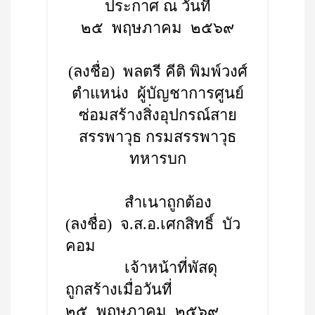
ประกาศ ณ วันที่
๒๕ พฤษภาคม ๒๕๖๙
(ลงชื่อ) พลตรี คีติ พิมพ์วงศ์
ตำแหน่ง ผู้บัญชาการศูนย์
ซ่อมสร้างสิ่งอุปกรณ์สาย
สรรพาวุธ กรมสรรพาวุธ
ทหารบก
สำเนาถูกต้อง
(ลงชื่อ) จ.ส.อ.เศกสิทธิ์ บัว
คอม
เจ้าหน้าที่พัสดุ
ถูกสร้างเมื่อวันที่
๒๕ พฤษภาคม ๒๕๖๙