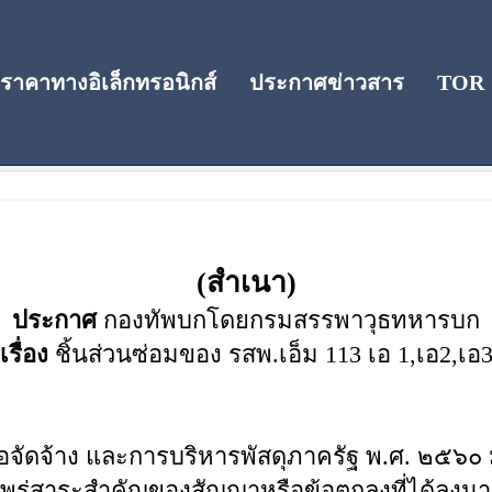
าคาทางอิเล็กทรอนิกส์
ประกาศข่าวสาร
TOR
(สำเนา)
ประกาศ
กองทัพบกโดยกรมสรรพาวุธทหารบก
เรื่อง
ชิ้นส่วนซ่อมของ รสพ.เอ็ม 113 เอ 1,เอ2,เอ
้อจัดจ้าง และการบริหารพัสดุภาครัฐ พ.ศ. ๒๕๖
่สาระสำคัญของสัญญาหรือข้อตกลงที่ได้ลงนาม