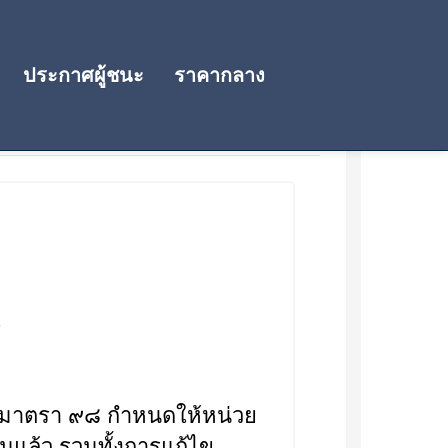
ประกาศผู้ชนะ
ราคากลาง
3
๐ มาตรา ๙๘ กำหนดให้หน่วย
แล้ว รวมทั้งการแก้ไข