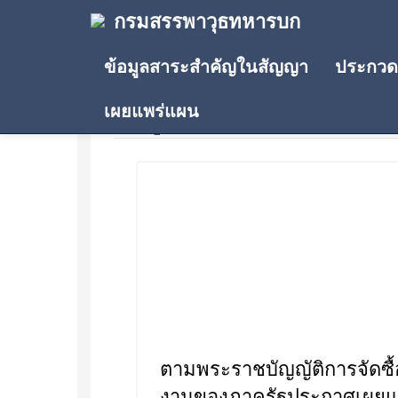
กรมสรรพาวุธทหารบก
ข้อมูลสาระสำคัญในสัญญา
ประกวดร
เผยแพร่แผน
ข้อมูลสาระสำคัญในสัญญา
ตามพระราชบัญญัติการจัดซื
งานของภาครัฐประกาศเผยแพร