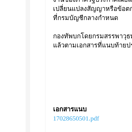
เปลี่ยนแปลงสัญญาหรือข้อ
ที่กรมบัญชีกลางกำหนด
กองทัพบกโดยกรมสรรพาวุธท
แล้วตามเอกสารที่แนบท้ายปร
เอกสารแนบ
17028650501.pdf