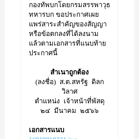
กองทัพบกโดยกรมสรรพาวุธ
ทหารบก ขอประกาศเผย
แพร่สาระสำคัญของสัญญา
หรือข้อตกลงที่ได้ลงนาม
แล้วตามเอกสารที่แนบท้าย
ประกาศนี้
สำเนาถูกต้อง
(ลงชื่อ) ส.ต.สหรัฐ ดิลก
วิลาศ
ตำแหน่ง เจ้าหน้าที่พัสดุ
๒๔ มีนาคม ๒๕๖๖
เอกสารแนบ