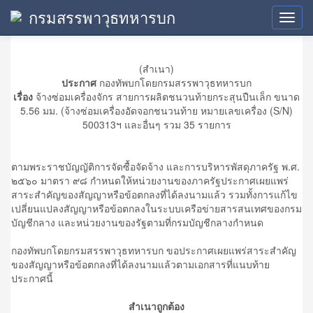
กรมสรรพาวุธทหารบก
ข้อมูลสาระสำคัญในสัญญา
Toggl
navig
(สำเนา)
ประกาศ
กองทัพบกโดยกรมสรรพาวุธทหารบก
เรื่อง
จ้างซ่อมเครื่องจักร สายการผลิตชนวนท้ายกระสุนปืนเล็ก ขนาด
5.56 มม. (จ้างซ่อมเครื่องอัดจอกชนวนท้าย หมายเลขเครื่อง (S/N)
500313ฯ และอื่นๆ รวม 35 รายการ
ตามพระราชบัญญัติการจัดซื้อจัดจ้าง และการบริหารพัสดุภาครัฐ พ.ศ.
๒๕๖๐ มาตรา ๙๘ กำหนดให้หน่วยงานของภาครัฐประกาศเผยแพร่
สาระสำคัญของสัญญาหรือข้อตกลงที่ได้ลงนามแล้ว รวมทั้งการแก้ไข
เปลี่ยนแปลงสัญญาหรือข้อตกลงในระบบเครือข่ายสารสนเทศของกรม
บัญชีกลาง และหน่วยงานของรัฐตามที่กรมบัญชีกลางกำหนด
กองทัพบกโดยกรมสรรพาวุธทหารบก ขอประกาศเผยแพร่สาระสำคัญ
ของสัญญาหรือข้อตกลงที่ได้ลงนามแล้วตามเอกสารที่แนบท้าย
ประกาศนี้
สำเนาถูกต้อง