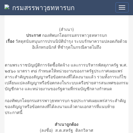
กรมสรรพาวุธทหารบก
ข้อมูลสาระสำคัญในสัญญา
Toggl
navig
(สำเนา)
ประกาศ
กองทัพบกโดยกรมสรรพาวุธทหารบก
เรื่อง
วัสดุสนับสนุนการปรนนิบัติบำรุง ระบบรักษาความปลอดภัยด้วย
อิเล็กทรอนิกส์ ที่ชำรุดในกรณีคาดไม่ถึง
ตามพระราชบัญญัติการจัดซื้อจัดจ้าง และการบริหารพัสดุภาครัฐ พ.ศ.
๒๕๖๐ มาตรา ๙๘ กำหนดให้หน่วยงานของภาครัฐประกาศเผยแพร่
สาระสำคัญของสัญญาหรือข้อตกลงที่ได้ลงนามแล้ว รวมทั้งการแก้ไข
เปลี่ยนแปลงสัญญาหรือข้อตกลงในระบบเครือข่ายสารสนเทศของกรม
บัญชีกลาง และหน่วยงานของรัฐตามที่กรมบัญชีกลางกำหนด
กองทัพบกโดยกรมสรรพาวุธทหารบก ขอประกาศเผยแพร่สาระสำคัญ
ของสัญญาหรือข้อตกลงที่ได้ลงนามแล้วตามเอกสารที่แนบท้าย
ประกาศนี้
สำเนาถูกต้อง
(ลงชื่อ) ส.ต.สหรัฐ ดิลกวิลาศ