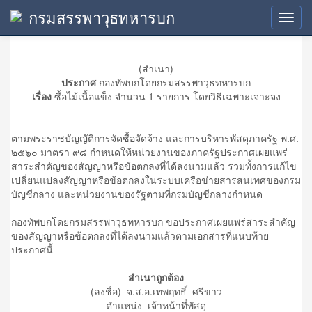
กรมสรรพาวุธทหารบก
ข้อมูลสาระสำคัญในสัญญา
Toggl
navig
(สำเนา)
ประกาศ
กองทัพบกโดยกรมสรรพาวุธทหารบก
เรื่อง
ซื้อไม้เนื้อแข็ง จำนวน 1 รายการ โดยวิธีเฉพาะเจาะจง
ตามพระราชบัญญัติการจัดซื้อจัดจ้าง และการบริหารพัสดุภาครัฐ พ.ศ.
๒๕๖๐ มาตรา ๙๘ กำหนดให้หน่วยงานของภาครัฐประกาศเผยแพร่
สาระสำคัญของสัญญาหรือข้อตกลงที่ได้ลงนามแล้ว รวมทั้งการแก้ไข
เปลี่ยนแปลงสัญญาหรือข้อตกลงในระบบเครือข่ายสารสนเทศของกรม
บัญชีกลาง และหน่วยงานของรัฐตามที่กรมบัญชีกลางกำหนด
กองทัพบกโดยกรมสรรพาวุธทหารบก ขอประกาศเผยแพร่สาระสำคัญ
ของสัญญาหรือข้อตกลงที่ได้ลงนามแล้วตามเอกสารที่แนบท้าย
ประกาศนี้
สำเนาถูกต้อง
(ลงชื่อ) จ.ส.อ.เทพฤทธิ์ ศรีขาว
ตำแหน่ง เจ้าหน้าที่พัสดุ