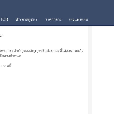
TOR
ประกาศผู้ชนะ
ราคากลาง
เผยแพร่แผน
อก
แพร่สาระสำคัญของสัญญาหรือข้อตกลงที่ได้ลงนามแล้ว
ญชีกลางกำหนด
ะกาศนี้