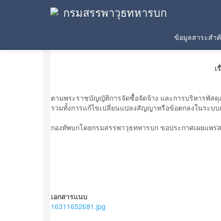
กรมสรรพาวุธทหารบก
ข้อมูลสาระสำคัญในสัญญา
ข้อมูลสาระสำ
เร
ตามพระราชบัญญัติการจัดซื้อจัดจ้าง และการบริหารพั
รวมทั้งการแก้ไขเปลี่ยนแปลงสัญญาหรือข้อตกลงในระบ
กองทัพบกโดยกรมสรรพาวุธทหารบก ขอประกาศเผยแพร่สาร
เอกสารแนบ
16311652681.jpg