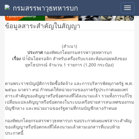
กรมสรรพาวุธทหารบก
Toggl
navig
ข้อมูลสาระสำคัญในสัญญา
(สำเนา)
ประกาศ
กองทัพบกโดยกรมสรรพาวุธทหารบก
เรื่อง
นำ้มันไฮดรอลิก สำหรับเครื่องรับแรงสะท้อนถอยหลังของ
ยุทโธปกรณ์ จำนวน 1 รายการ (1,200 กระป๋อง)
ตามพระราชบัญญัติการจัดซื้อจัดจ้าง และการบริหารพัสดุภาครัฐ พ.ศ.
๒๕๖๐ มาตรา ๙๘ กำหนดให้หน่วยงานของภาครัฐประกาศเผยแพร่
สาระสำคัญของสัญญาหรือข้อตกลงที่ได้ลงนามแล้ว รวมทั้งการแก้ไข
เปลี่ยนแปลงสัญญาหรือข้อตกลงในระบบเครือข่ายสารสนเทศของกรม
บัญชีกลาง และหน่วยงานของรัฐตามที่กรมบัญชีกลางกำหนด
กองทัพบกโดยกรมสรรพาวุธทหารบก ขอประกาศเผยแพร่สาระสำคัญ
ของสัญญาหรือข้อตกลงที่ได้ลงนามแล้วตามเอกสารที่แนบท้าย
ประกาศนี้