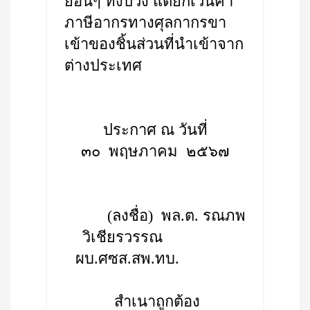
ยอื่นๆ ทั้งปวง แต่ยกเว้นค่า
ภาษีอากรทางศุลกากรขา
เข้าของชิ้นส่วนที่นำเข้าจาก
ต่างประเทศ
ประกาศ ณ วันที่
๓๐ พฤษภาคม ๒๕๖๗
(ลงชื่อ) พล.ต. รณภพ
วิเชียรวรรณ
ผบ.ศซส.สพ.ทบ.
สำเนาถูกต้อง