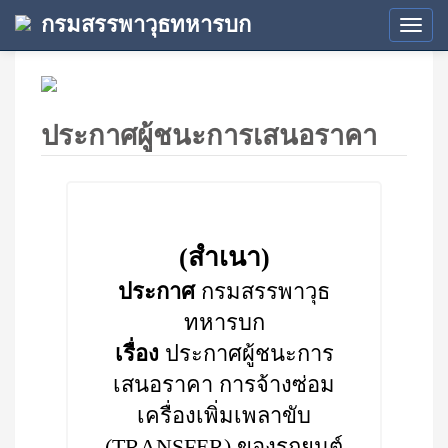
กรมสรรพาวุธทหารบก
Tog
navi
ประกาศผู้ชนะการเสนอราคา
(สำเนา)
ประกาศ
กรมสรรพาวุธ
ทหารบก
เรื่อง
ประกาศผู้ชนะการ
เสนอราคา การจ้างซ่อม
เครื่องเพิ่มเพลาขับ
(TRANSFER) ของรถยนต์