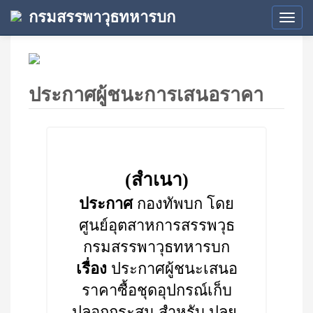
กรมสรรพาวุธทหารบก
Tog
navi
ประกาศผู้ชนะการเสนอราคา
(สำเนา)
ประกาศ
กองทัพบก โดย
ศูนย์อุตสาหการสรรพวุธ
กรมสรรพาวุธทหารบก
เรื่อง
ประกาศผู้ชนะเสนอ
ราคาซื้อชุดอุปกรณ์เก็บ
ปลอกกระสุน สำหรับ ปลย.