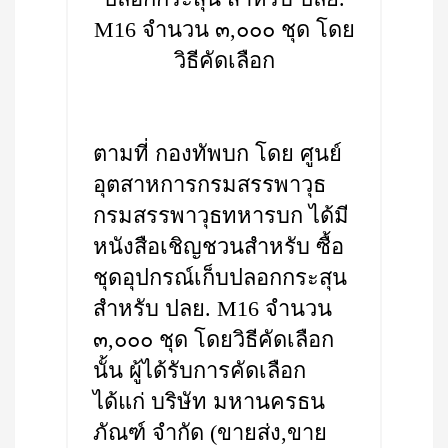
M16 จำนวน ๓,๐๐๐ ชุด โดย
วิธีคัดเลือก
ตามที่ กองทัพบก โดย ศูนย์
อุตสาหการกรมสรรพาวุธ
กรมสรรพาวุธทหารบก ได้มี
หนังสือเชิญชวนสำหรับ ซื้อ
ชุดอุปกรณ์เก็บปลอกกระสุน
สำหรับ ปลย. M16 จำนวน
๓,๐๐๐ ชุด โดยวิธีคัดเลือก
นั้น ผู้ได้รับการคัดเลือก
ได้แก่ บริษัท มหานครธน
ภัณฑ์ จำกัด (ขายส่ง,ขาย