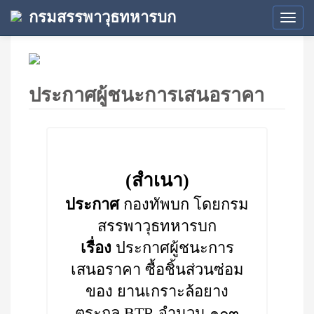
กรมสรรพาวุธทหารบก
Tog
navi
ประกาศผู้ชนะการเสนอราคา
(สำเนา)
ประกาศ
กองทัพบก โดยกรม
สรรพาวุธทหารบก
เรื่อง
ประกาศผู้ชนะการ
เสนอราคา ซื้อชิ้นส่วนซ่อม
ของ ยานเกราะล้อยาง
ตระกูล BTR จำนวน ๑๐๓